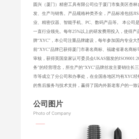
圆兴（厦门）精密工具有限公司位于厦门市集美区杏林台
发、生产与销售。产品规格种类齐全，产品标准包括JIS
业、精密仪器、智能手机、PC、数码产品等。 本公司
一直行业领先。每年25%以上的研发费用投入，使得
牌“XYC”，本公司注重品牌建设，每年参加国内专业
前“XYC”品牌已获得厦门市著名商标、福建省著名商标等荣誉
审核，获得英国皇家认可委员会UKAS颁发的ISO900
务”的经营理念，所生产的“XYC”品牌丝攻主要销往
市等成立了分公司和办事处，在全国各地区均有XYC
的售后服务与技术支持，赢得了国内外新老客户的一致
公司图片
Photo of Company