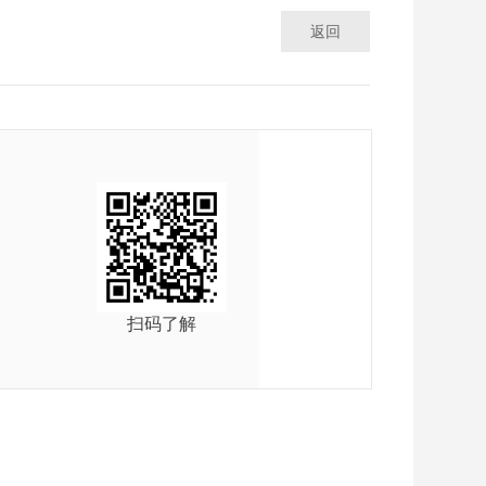
返回
扫码了解