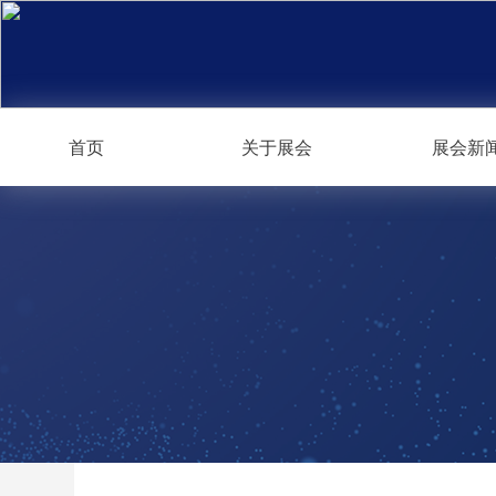
首页
关于展会
展会新