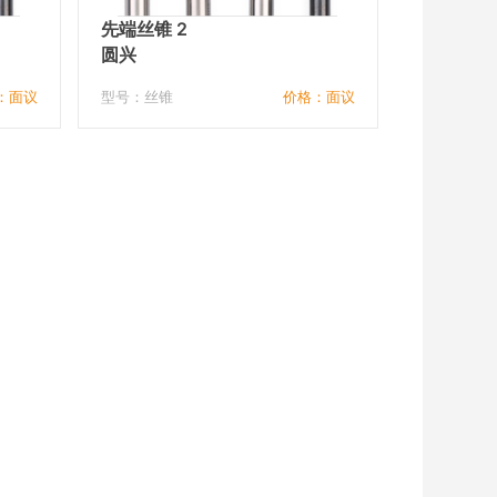
先端丝锥 2
圆兴
：面议
型号：丝锥
价格：面议