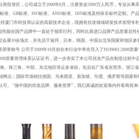
商投资区，公司成立于2000年8月，注册资金5000万人民币，专业从
标准、GB标准、ISO标准、ANSI标准、DIN标准及特殊非标件定制。
是经厦门市科技局认证的高新技术企业，现拥有丝攻领域研发技术发明专利3
产品性能在国产品牌中一直处于领军行列，同时比肩进口品牌产品质量且性
大型会展10余场次，并先后于迪拜、日本、韩国、中国台北等国家和地区
称号 公司于2009年10月份在本行业中率先导入了ISO9001:2008质
1:2008质量管理体系认证证书，进一步夯实了本公司丝攻产品在制造过程
长三角、珠三角、中部、东北地区等众多省份。先后在广东省东莞市、浙江
经销网点；国际市场销往德国、马来西亚、新加坡、印度、俄罗斯等国家
认可。 “做中国的丝攻品牌、服务世界”，我们真诚的欢迎海内外客商前