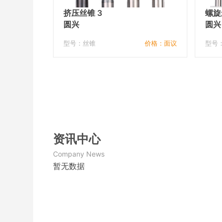
挤压丝锥 3
螺旋
圆兴
圆兴
型号：丝锥
价格：面议
型号
资讯中心
Company News
暂无数据