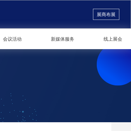
展商布展
会议活动
新媒体服务
线上展会