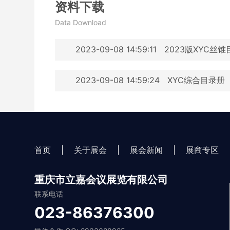
资料下载
Data Download
2023-09-08 14:59:11
2023版XYC丝
2023-09-08 14:59:24
XYC综合目录册
首页
|
关于展会
|
展会新闻
|
展商专区
重庆市立嘉会议展览有限公司
联系电话
023-86376300