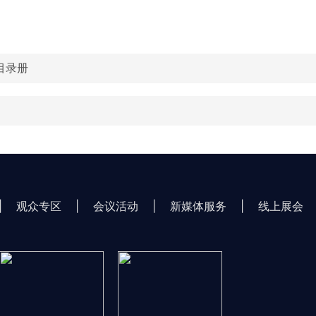
锥目录册
|
观众专区
|
会议活动
|
新媒体服务
|
线上展会