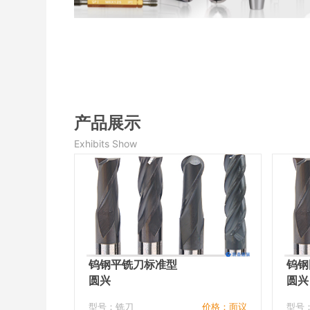
产品展示
Exhibits Show
钨钢平铣刀标准型
钨钢
圆兴
圆兴
型号：铣刀
价格：面议
型号