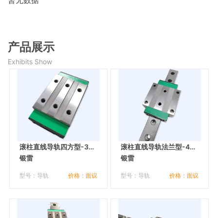
暂无数据
产品展示
Exhibits Show
滚柱直线导轨四方型-35
滚柱直线导轨法兰型-45
ZL
银雷
KL
银雷
型号：导轨
价格：面议
型号：导轨
价格：面议