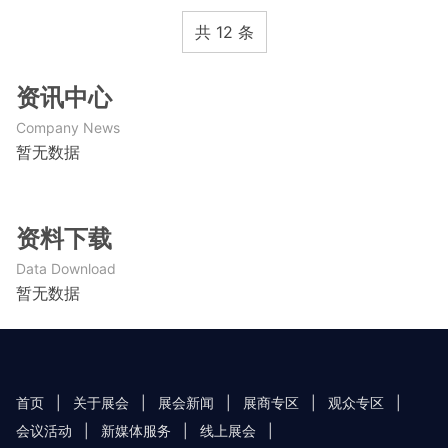
共 12 条
资讯中心
Company News
暂无数据
资料下载
Data Download
暂无数据
首页
|
关于展会
|
展会新闻
|
展商专区
|
观众专区
|
会议活动
|
新媒体服务
|
线上展会
|