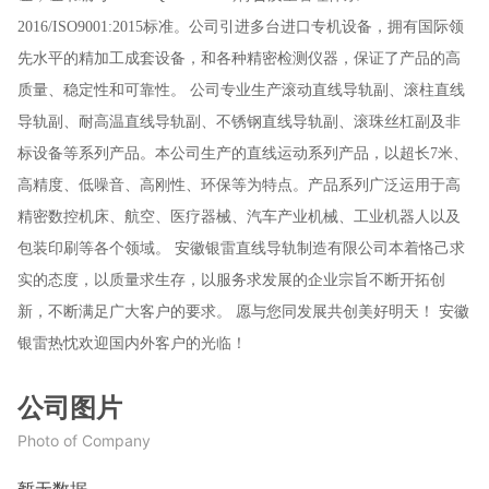
2016/ISO9001:2015标准。公司引进多台进口专机设备，拥有国际领
先水平的精加工成套设备，和各种精密检测仪器，保证了产品的高
质量、稳定性和可靠性。 公司专业生产滚动直线导轨副、滚柱直线
导轨副、耐高温直线导轨副、不锈钢直线导轨副、滚珠丝杠副及非
标设备等系列产品。本公司生产的直线运动系列产品，以超长7米、
高精度、低噪音、高刚性、环保等为特点。产品系列广泛运用于高
精密数控机床、航空、医疗器械、汽车产业机械、工业机器人以及
包装印刷等各个领域。 安徽银雷直线导轨制造有限公司本着恪己求
实的态度，以质量求生存，以服务求发展的企业宗旨不断开拓创
新，不断满足广大客户的要求。 愿与您同发展共创美好明天！ 安徽
银雷热忱欢迎国内外客户的光临！
公司图片
Photo of Company