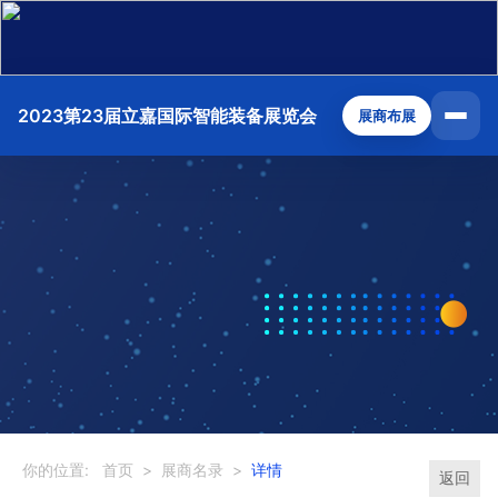
2023第23届立嘉国际智能装备展览会
展商布展
你的位置:
首页
>
展商名录
>
详情
返回