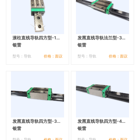
滚柱直线导轨四方型-100
发黑直线导轨法兰型-35
ZL
银雷
KL
银雷
型号：导轨
价格：面议
型号：导轨
价格：面议
发黑直线导轨四方型-35
发黑直线导轨四方型-45
ZL
银雷
ZL
银雷
型号：导轨
价格：面议
型号：导轨
价格：面议