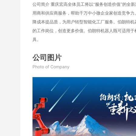
公司简介 重庆宏高全体员工将以“服务创造价值”的
用商和供应商服务，帮助千万中小微企业家创造竞争力。
降成本提品质，为用户转型智能化工厂服务。伯朗特机
的工作岗位，创造更多价值。伯朗特机器人既可适用于
具。
公司图片
Photo of Company