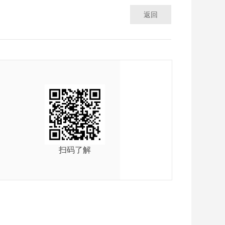
返回
号
扫码了解