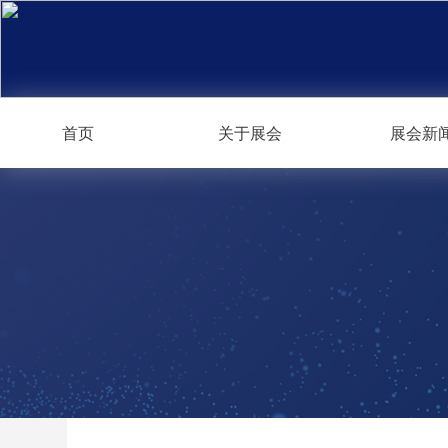
首页
关于展会
展会新