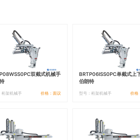
TP08WSS0PC双截式机械手
BRTP06ISS0PC单截式上
特
械手臂
伯朗特
：桁架机械手
价格：面议
型号：桁架机械手
价格