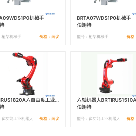
TA09WDS1P0机械手
BRTA07WDS1P0机械手
特
伯朗特
：桁架机械手
价格：面议
型号：桁架机械手
价格
TIRUS1820A六自由度工业
六轴机器人BRTIRUS1510
人
特
伯朗特
：多功能工业机器人
价格：面议
型号：多功能工业机器人
价格