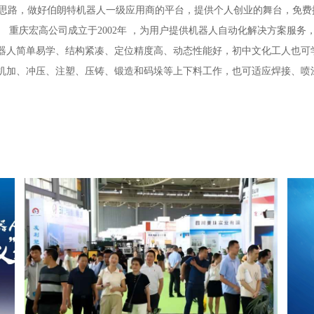
全新思路，做好伯朗特机器人一级应用商的平台，提供个人创业的舞台，免
 重庆宏高公司成立于2002年 ，为用户提供机器人自动化解决方案服
器人简单易学、结构紧凑、定位精度高、动态性能好，初中文化工人也可
机加、冲压、注塑、压铸、锻造和码垛等上下料工作，也可适应焊接、喷