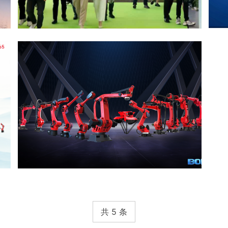
共 5 条