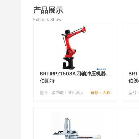
产品展示
Exhibits Show
BRTIRPZ1508A四轴冲压机器
BR
人
伯朗特
伯朗
型号：多功能工业机器人
价格：面议
型号