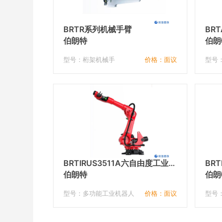
BRTR系列机械手臂
BR
伯朗特
伯朗
型号：桁架机械手
价格：面议
型号
BRTIRUS3511A六自由度工业机
BR
器人
伯朗特
机器
伯朗
型号：多功能工业机器人
价格：面议
型号