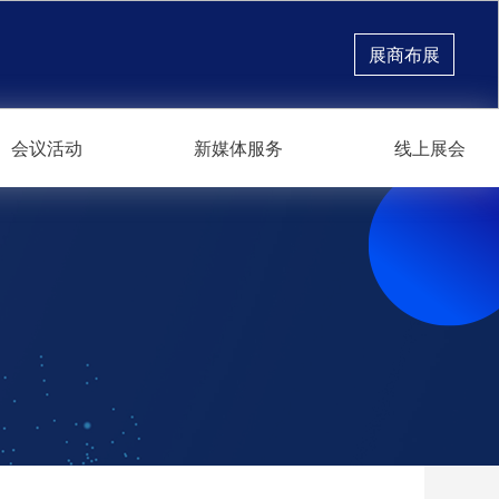
展商布展
会议活动
新媒体服务
线上展会