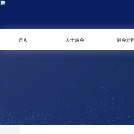
首页
关于展会
展会新