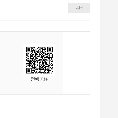
返回
扫码了解