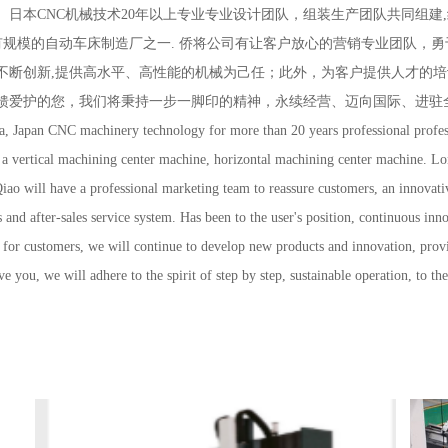
日本CNC机械技术20年以上专业专业设计团队，组装生产团队共同组建
有规模的自动车床制造厂之一. 侨将公司有让客户放心的营销专业团队，
不断创新,提供高水平、高性能的机械为己任；此外，为客户提供人才的
秉持一步一脚印的精神，永续经营、迈向国际、进驻全球。 Overseas Chinese
a, Japan CNC machinery technology for more than 20 years professional profess
 a vertical machining center machine, horizontal machining center machine. L
Qiao will have a professional marketing team to reassure customers, an innovat
s and after-sales service system. Has been to the user's position, continuous i
ing for customers, we will continue to develop new products and innovation, prov
 you, we will adhere to the spirit of step by step, sustainable operation, to the