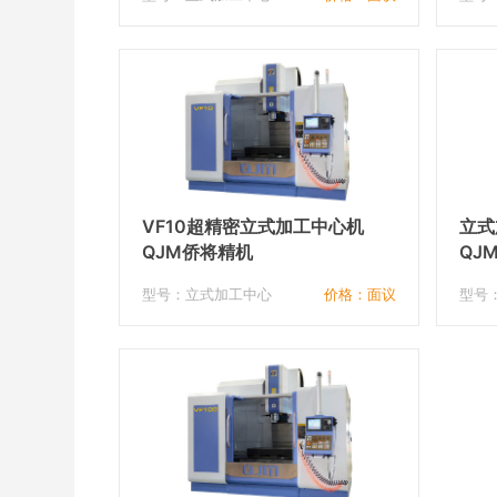
VF10超精密立式加工中心机
立式
QJM侨将精机
QJ
型号：立式加工中心
价格：面议
型号