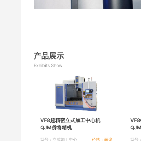
产品展示
Exhibits Show
VF8超精密立式加工中心机
VF
QJM侨将精机
QJ
型号：立式加工中心
价格：面议
型号