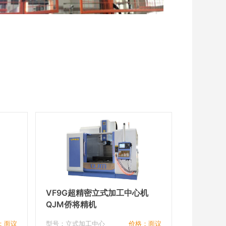
VF9G超精密立式加工中心机
QJM侨将精机
：面议
型号：立式加工中心
价格：面议