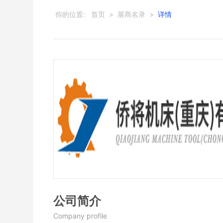
你的位置:
首页
>
展商名录
>
详情
公司简介
Company profile