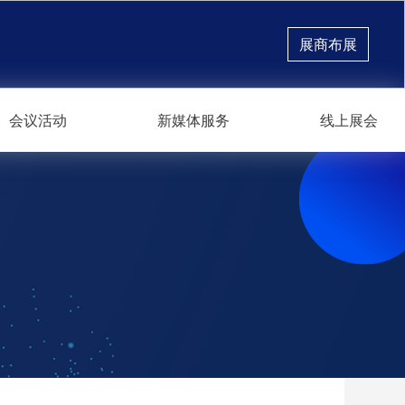
展商布展
会议活动
新媒体服务
线上展会