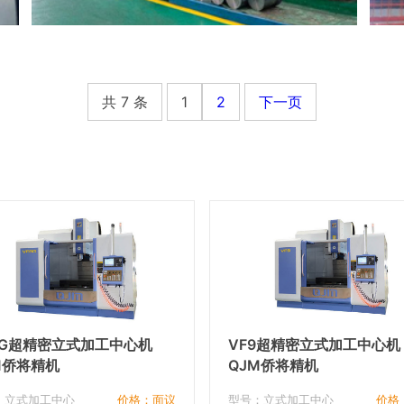
共 7 条
1
2
下一页
8G超精密立式加工中心机
VF9超精密立式加工中心机
M侨将精机
QJM侨将精机
：立式加工中心
价格：面议
型号：立式加工中心
价格