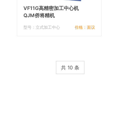
VF11G高精密加工中心机
QJM侨将精机
型号：立式加工中心
价格：面议
共 10 条