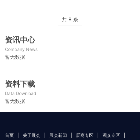
共 8 条
资讯中心
Company News
暂无数据
资料下载
Data Download
暂无数据
首页
|
关于展会
|
展会新闻
|
展商专区
|
观众专区
|