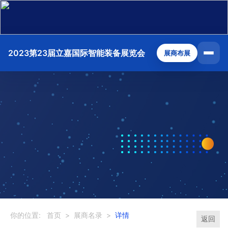
2023第23届立嘉国际智能装备展览会
展商布展
你的位置:
首页
>
展商名录
>
详情
返回