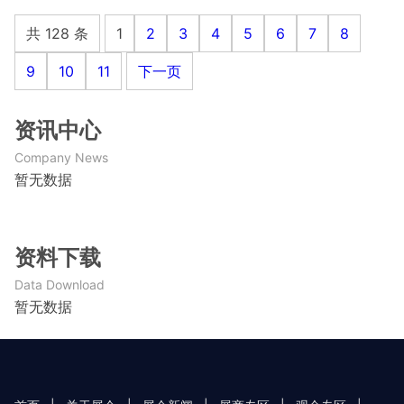
共 128 条
1
2
3
4
5
6
7
8
9
10
11
下一页
资讯中心
Company News
暂无数据
资料下载
Data Download
暂无数据