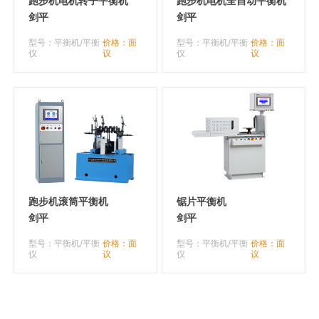
跑步机电机转子平衡机
跑步机电机全自动平衡机
剑平
剑平
型号：平衡机/平衡
价格：面
型号：平衡机/平衡
价格：面
仪
议
仪
议
跑步机滚筒平衡机
锯片平衡机
剑平
剑平
型号：平衡机/平衡
价格：面
型号：平衡机/平衡
价格：面
仪
议
仪
议