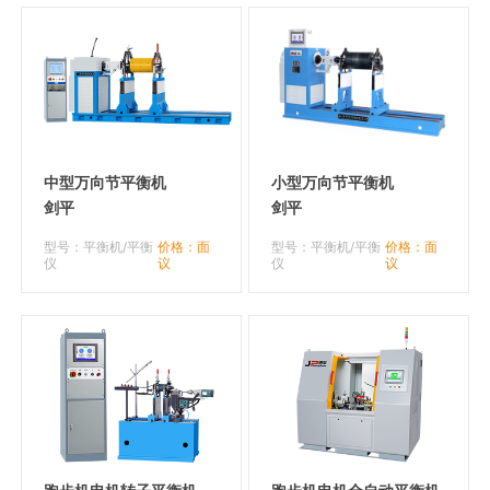
中型万向节平衡机
小型万向节平衡机
剑平
剑平
型号：平衡机/平衡
价格：面
型号：平衡机/平衡
价格：面
仪
议
仪
议