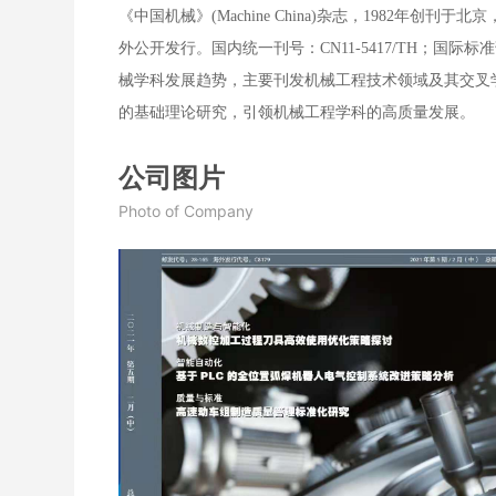
《中国机械》(Machine China)杂志，198
外公开发行。国内统一刊号：CN11-5417/TH；国际标准
械学科发展趋势，主要刊发机械工程技术领域及其交叉
的基础理论研究，引领机械工程学科的高质量发展。
公司图片
Photo of Company