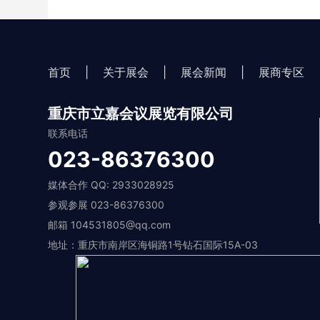
首页
|
关于展会
|
展会新闻
|
展商专区
重庆市立嘉会议展览有限公司
联系电话
023-86376300
媒体合作 QQ: 2933028925
参观参展 023-86376300
邮箱 104531805@qq.com
地址：重庆市南岸区海铜路1号钻石国际15A-03