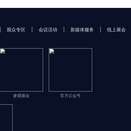
|
观众专区
|
会议活动
|
新媒体服务
|
线上展会
参观展会
官方公众号