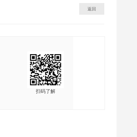
返回
扫码了解