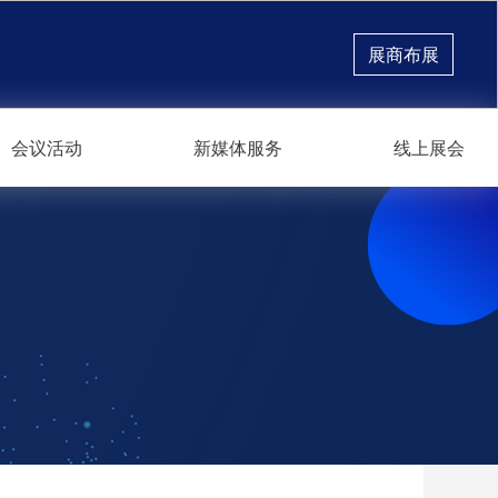
展商布展
会议活动
新媒体服务
线上展会