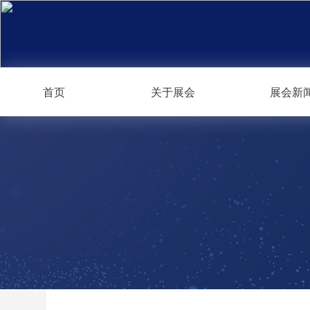
首页
关于展会
展会新