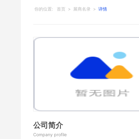
你的位置:
首页
>
展商名录
>
详情
公司简介
Company profile