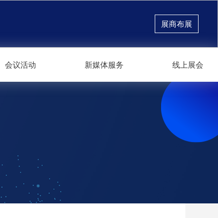
展商布展
会议活动
新媒体服务
线上展会