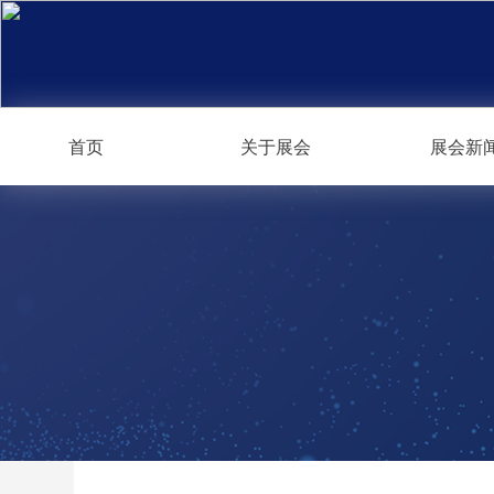
首页
关于展会
展会新