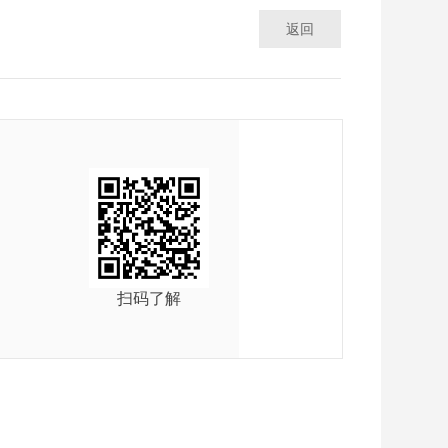
返回
扫码了解