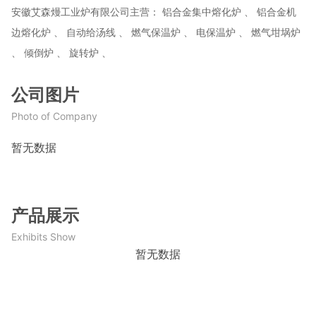
安徽艾森熳工业炉有限公司主营： 铝合金集中熔化炉 、 铝合金机
边熔化炉 、 自动给汤线 、 燃气保温炉 、 电保温炉 、 燃气坩埚炉
、 倾倒炉 、 旋转炉 、
公司图片
Photo of Company
暂无数据
产品展示
Exhibits Show
暂无数据