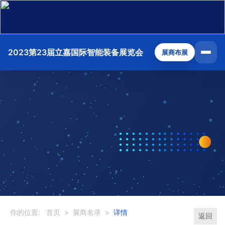
2023第23届立嘉国际智能装备展览会
展商布展
你的位置:
首页
>
展商名录
>
详情
返回