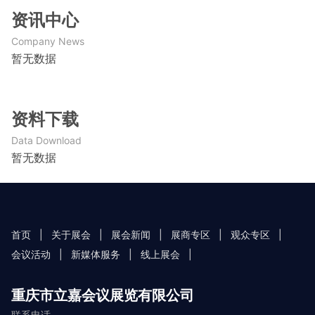
资讯中心
Company News
暂无数据
资料下载
Data Download
暂无数据
首页
|
关于展会
|
展会新闻
|
展商专区
|
观众专区
|
会议活动
|
新媒体服务
|
线上展会
|
重庆市立嘉会议展览有限公司
联系电话