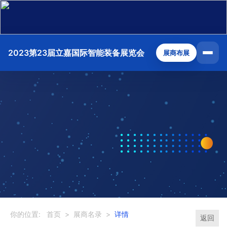
2023第23届立嘉国际智能装备展览会
展商布展
你的位置:
首页
>
展商名录
>
详情
返回