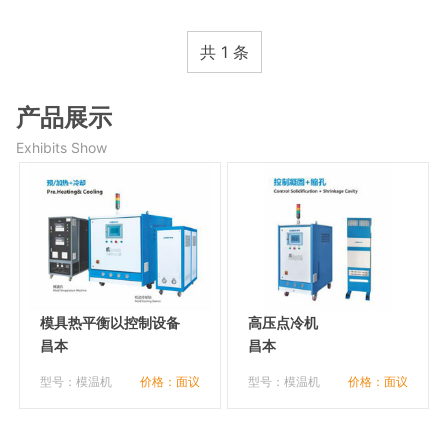
共 1 条
产品展示
Exhibits Show
模具热平衡以控制设备
高压点冷机
昌本
昌本
型号：模温机
价格：面议
型号：模温机
价格：面议