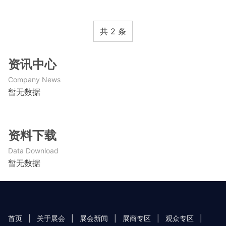
共 2 条
资讯中心
Company News
暂无数据
资料下载
Data Download
暂无数据
首页
|
关于展会
|
展会新闻
|
展商专区
|
观众专区
|