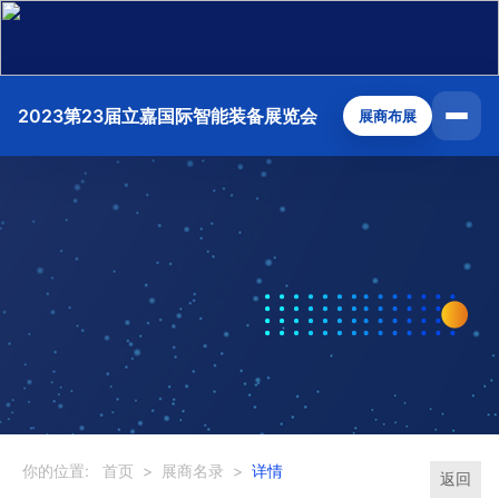
2023第23届立嘉国际智能装备展览会
展商布展
你的位置:
首页
>
展商名录
>
详情
返回