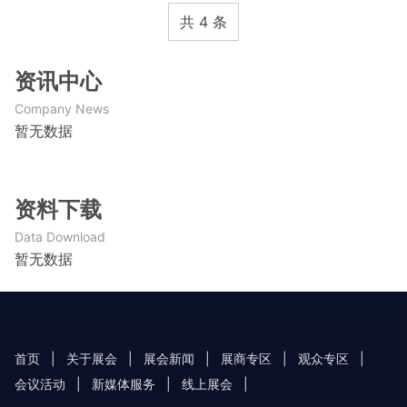
共 4 条
资讯中心
Company News
暂无数据
资料下载
Data Download
暂无数据
首页
|
关于展会
|
展会新闻
|
展商专区
|
观众专区
|
会议活动
|
新媒体服务
|
线上展会
|