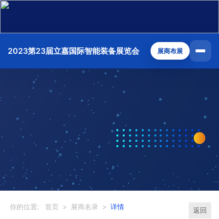
2023第23届立嘉国际智能装备展览会
展商布展
你的位置:
首页
>
展商名录
>
详情
返回