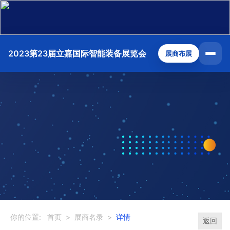
2023第23届立嘉国际智能装备展览会
展商布展
你的位置:
首页
>
展商名录
>
详情
返回