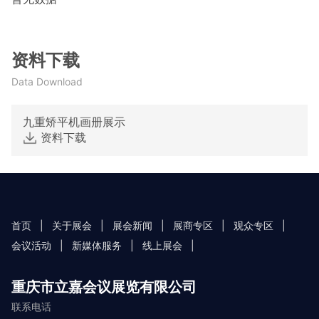
资料下载
Data Download
九重矫平机画册展示
资料下载
首页
|
关于展会
|
展会新闻
|
展商专区
|
观众专区
|
会议活动
|
新媒体服务
|
线上展会
|
重庆市立嘉会议展览有限公司
联系电话