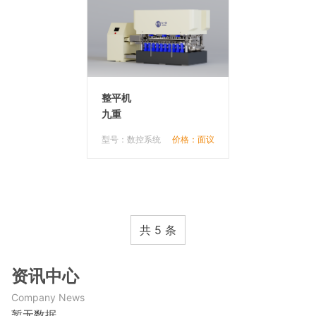
整平机
九重
型号：数控系统
价格：面议
共 5 条
资讯中心
Company News
暂无数据