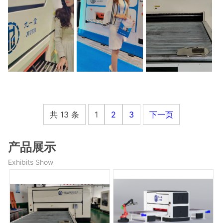
共 13 条
1
2
3
下一页
产品展示
Exhibits Show