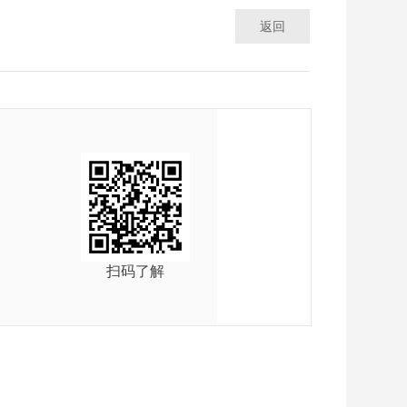
返回
扫码了解