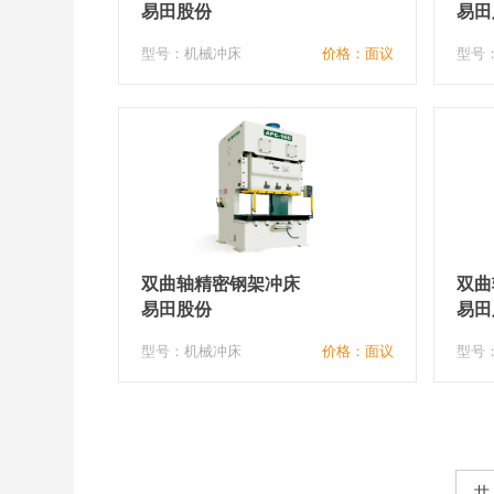
床
易田股份
易田
型号：机械冲床
价格：面议
型号
双曲轴精密钢架冲床
双曲
易田股份
易田
型号：机械冲床
价格：面议
型号
共