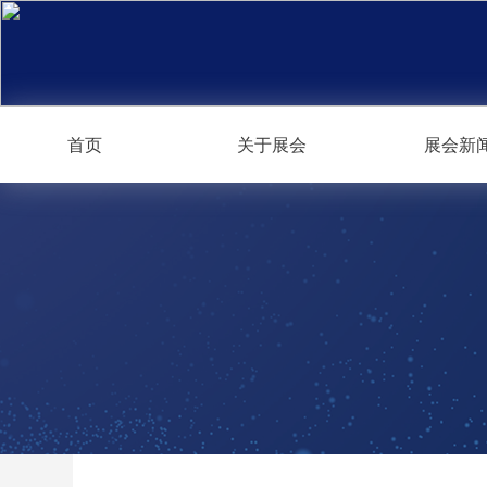
首页
关于展会
展会新