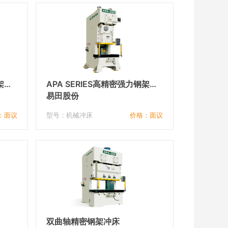
架冲
APA SERIES高精密强力钢架冲
床
易田股份
：面议
型号：机械冲床
价格：面议
双曲轴精密钢架冲床