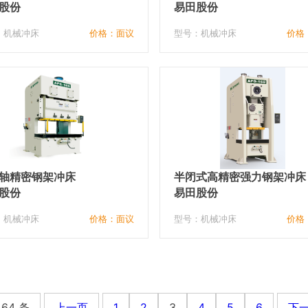
股份
易田股份
：机械冲床
价格：面议
型号：机械冲床
价格
轴精密钢架冲床
半闭式高精密强力钢架冲床
股份
易田股份
：机械冲床
价格：面议
型号：机械冲床
价格
 64 条
上一页
1
2
3
4
5
6
下