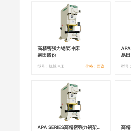
高精密强力钢架冲床
AP
易田股份
床
易田
型号：机械冲床
价格：面议
型号
APA SERIES高精密强力钢架冲
高精