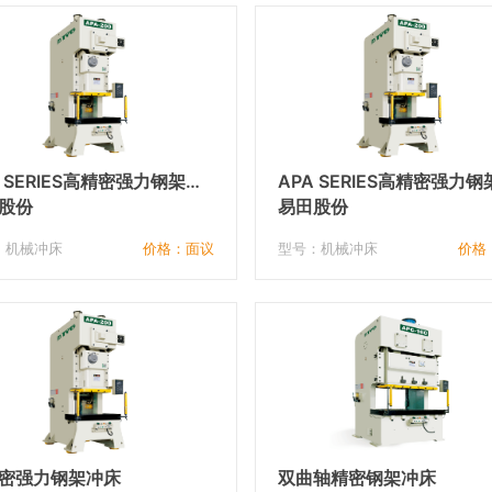
A SERIES高精密强力钢架冲
APA SERIES高精密强力钢
股份
床
易田股份
：机械冲床
价格：面议
型号：机械冲床
价格
密强力钢架冲床
双曲轴精密钢架冲床