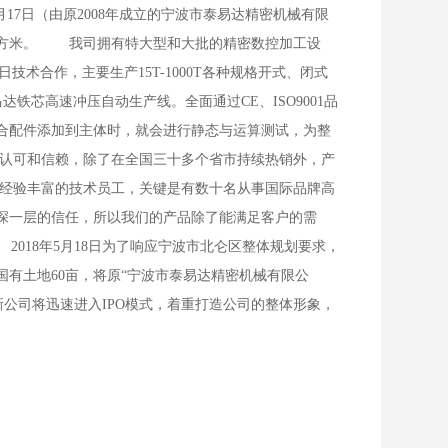
17日（由原2008年成立的宁波市泰易达精密机械有限
570平方米。 我司拥有特大型和大批的精密数控加工设
术合作，主要生产15T-1000T各种规格开式、闭式
0T马达铁芯高速冲压自动生产线。全面通过CE、ISO9001品
合配件添加到主体时，就会进行静态与运算测试，为整
认可和信赖，除了在全国三十多个省市持续热销外，产
经验丰富的技术员工，关键是有数十名从事国际品牌高
深一层的信任，所以我们的产品除了能满足客户的需
018年5月18日为了响应宁波市北仑区整体规划要求，
有土地60亩，将原“宁波市泰易达精密机械有限公
。新公司将迅速进入IPO模式，着重打造公司的整体形象，