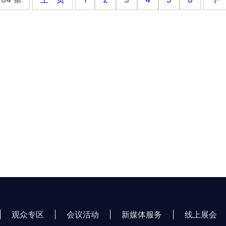
|
观众专区
|
会议活动
|
新媒体服务
|
线上展会