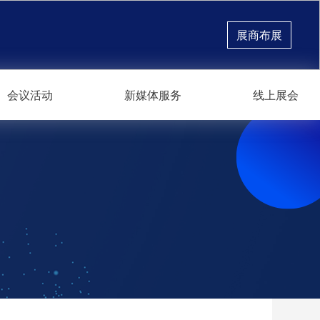
展商布展
会议活动
新媒体服务
线上展会