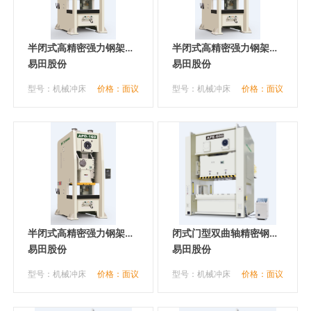
半闭式高精密强力钢架冲
半闭式高精密强力钢架冲
床
易田股份
床
易田股份
型号：机械冲床
价格：面议
型号：机械冲床
价格：面议
半闭式高精密强力钢架冲
闭式门型双曲轴精密钢架
床
易田股份
冲床
易田股份
型号：机械冲床
价格：面议
型号：机械冲床
价格：面议