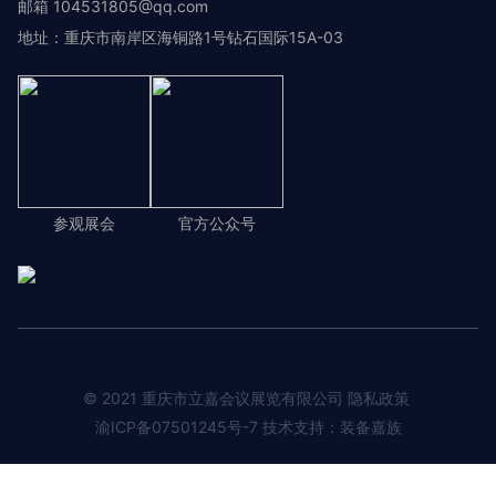
邮箱 104531805@qq.com
地址：重庆市南岸区海铜路1号钻石国际15A-03
参观展会
官方公众号
© 2021 重庆市立嘉会议展览有限公司 隐私政策
渝ICP备07501245号-7
技术支持：装备嘉族