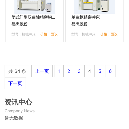
闭式门型双曲轴精密钢架
单曲柄精密冲床
冲床
易田股份
易田股份
型号：机械冲床
价格：面议
型号：机械冲床
价格：面议
共 64 条
上一页
1
2
3
4
5
6
下一页
资讯中心
Company News
暂无数据