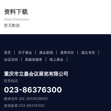
资料下载
Data Download
暂无数据
首页
|
关于展会
|
展会新闻
|
展商专区
|
观众专区
|
会议活动
|
新媒体服务
|
线上展会
|
重庆市立嘉会议展览有限公司
联系电话
023-86376300
媒体合作 QQ: 2933028925
参观参展 023-86376300