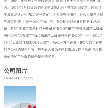
步，诚信百年根基，快捷服务为上”是我们不变的追求和前进的动
力。 2018年5月18日为了响应宁波市北仑区整体规划要求，原我们
宁波泰易达公司的2万多平方的厂区必须整体搬迁。经公司董事会研
究决定新购4万多平米的全新厂房、办公用房和另新购国有土地60
亩，将原“宁波市泰易达精密机械有限公司”和“宁波市西田精工机械
有限公司”合并成立“浙江易田精工机械股份有限公司”，并于2018年
7月17日正式注册3000万元成立。新公司将迅速进入IPO模式，着重
打造公司的整体形象，努力做大做强国内外市场，以全新的理念和
高品质的产品服务越来越多的客户。
公司图片
Photo of Company