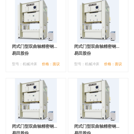
闭式门型双曲轴精密钢架
闭式门型双曲轴精密钢架
冲床
易田股份
冲床
易田股份
型号：机械冲床
价格：面议
型号：机械冲床
价格：面议
闭式门型双曲轴精密钢架
闭式门型双曲轴精密钢架
冲床
易田股份
冲床
易田股份