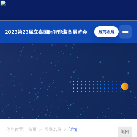
2023第23届立嘉国际智能装备展览会
展商布展
你的位置:
首页
>
展商名录
>
详情
返回