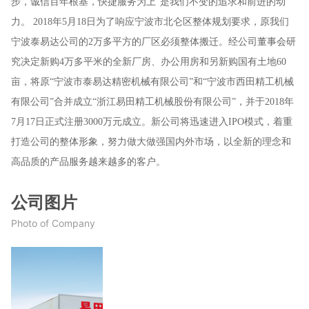
步，诚信百年根基，快捷服务为上”是我们不变的追求和前进的动
力。 2018年5月18日为了响应宁波市北仑区整体规划要求，原我们
宁波泰易达公司的2万多平方的厂区必须整体搬迁。经公司董事会研
究决定新购4万多平米的全新厂房、办公用房和另新购国有土地60
亩，将原“宁波市泰易达精密机械有限公司”和“宁波市西田精工机械
有限公司”合并成立“浙江易田精工机械股份有限公司”，并于2018年
7月17日正式注册3000万元成立。新公司将迅速进入IPO模式，着重
打造公司的整体形象，努力做大做强国内外市场，以全新的理念和
高品质的产品服务越来越多的客户。
公司图片
Photo of Company