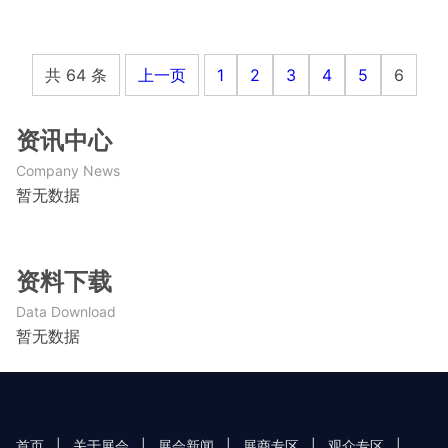
共 64 条
上一页
1
2
3
4
5
6
资讯中心
Company News
暂无数据
资料下载
Data Download
暂无数据
首页
|
关于展会
|
展会新闻
|
展商专区
|
观众专区
|