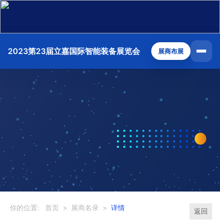
2023第23届立嘉国际智能装备展览会
展商布展
你的位置:
首页
>
展商名录
>
详情
返回