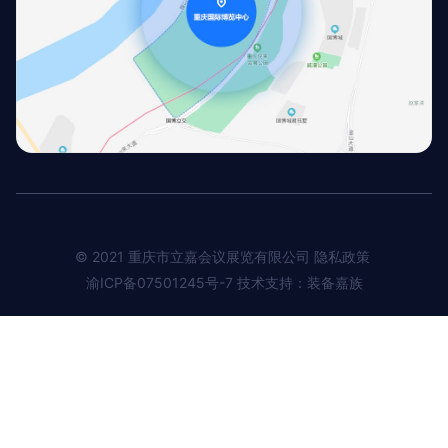
© 2021 重庆市立嘉会议展览有限公司 隐私政策
渝ICP备07501245号-7
技术支持：装备嘉族