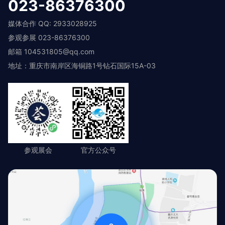
023-86376300
媒体合作 QQ: 2933028925
参观参展 023-86376300
邮箱 104531805@qq.com
地址：重庆市南岸区海铜路1号钻石国际15A-03
参观展会
官方公众号