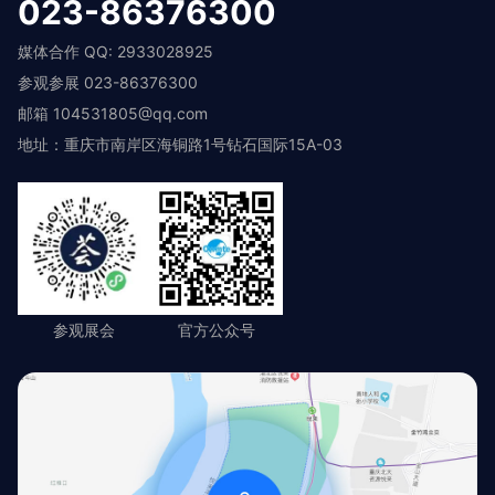
023-86376300
媒体合作 QQ: 2933028925
参观参展 023-86376300
邮箱 104531805@qq.com
地址：重庆市南岸区海铜路1号钻石国际15A-03
参观展会
官方公众号