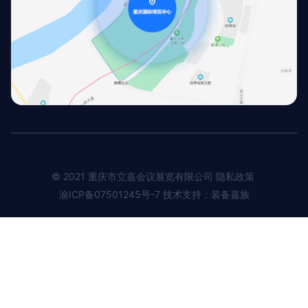
© 2021 重庆市立嘉会议展览有限公司 隐私政策
渝ICP备07501245号-7
技术支持：装备嘉族