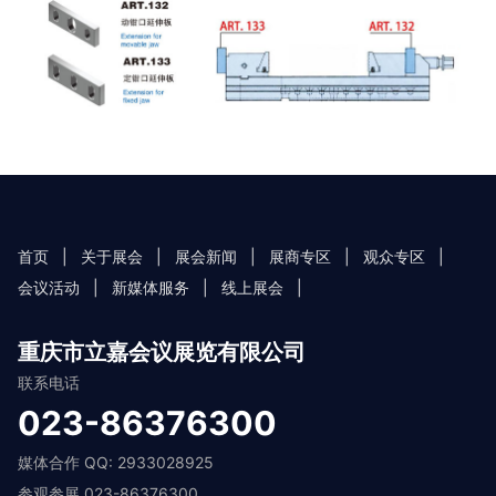
首页
|
关于展会
|
展会新闻
|
展商专区
|
观众专区
|
会议活动
|
新媒体服务
|
线上展会
|
重庆市立嘉会议展览有限公司
联系电话
023-86376300
媒体合作 QQ: 2933028925
参观参展 023-86376300