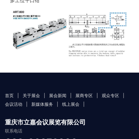
多工位平口钳
首页
|
关于展会
|
展会新闻
|
展商专区
|
观众专区
|
会议活动
|
新媒体服务
|
线上展会
|
重庆市立嘉会议展览有限公司
联系电话