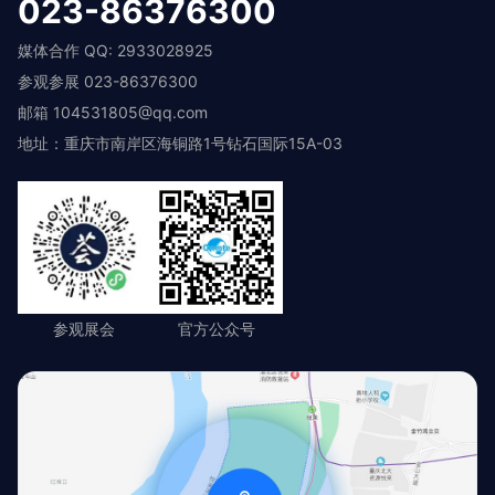
023-86376300
媒体合作 QQ: 2933028925
参观参展 023-86376300
邮箱 104531805@qq.com
地址：重庆市南岸区海铜路1号钻石国际15A-03
参观展会
官方公众号