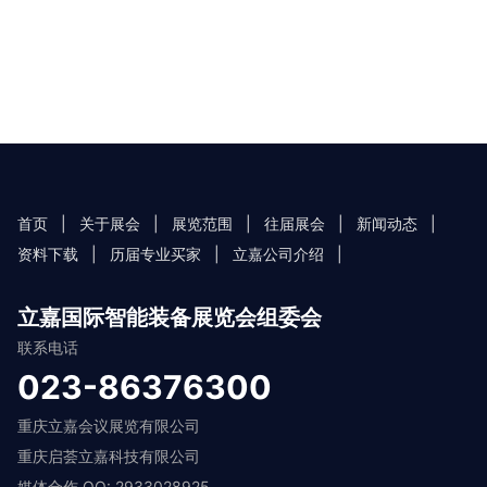
首页
|
关于展会
|
展览范围
|
往届展会
|
新闻动态
|
资料下载
|
历届专业买家
|
立嘉公司介绍
|
立嘉国际智能装备展览会组委会
联系电话
023-86376300
重庆立嘉会议展览有限公司
重庆启荟立嘉科技有限公司
媒体合作 QQ: 2933028925