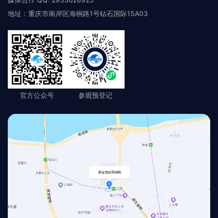
地址：重庆市南岸区海桐路1号钻石国际15A03
官方公众号
参观预登记