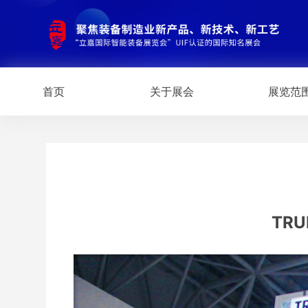
首页
关于展会
展览范
TR