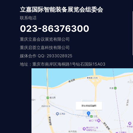
立嘉国际智能装备展览会组委会
联系电话
023-86376300
重庆立嘉会议展览有限公司
重庆启荟立嘉科技有限公司
媒体合作 QQ: 2933028925
地址：重庆市南岸区海桐路1号钻石国际15A03