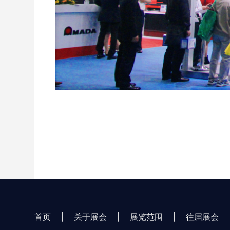
首页
|
关于展会
|
展览范围
|
往届展会