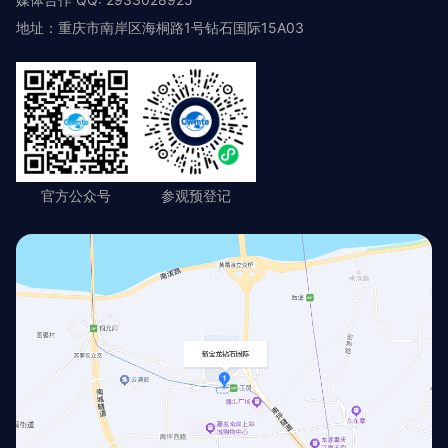
地址：重庆市南岸区海桐路1号钻石国际15A03
官方公众号
参观预登记