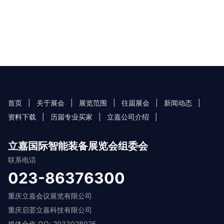
首页
|
关于展会
|
展览范围
|
往届展会
|
新闻动态
|
资料下载
|
历届专业买家
|
立嘉公司介绍
|
立嘉国际智能装备展览会组委会
联系电话
023-86376300
重庆立嘉会议展览有限公司
重庆启荟立嘉科技有限公司
媒体合作 QQ: 2933028925