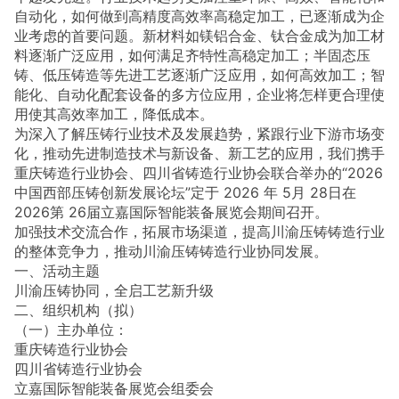
自动化，如何做到高精度高效率高稳定加工，已逐渐成为企
业考虑的首要问题。新材料如镁铝合金、钛合金成为加工材
料逐渐广泛应用，如何满足齐特性高稳定加工；半固态压
铸、低压铸造等先进工艺逐渐广泛应用，如何高效加工；智
能化、自动化配套设备的多方位应用，企业将怎样更合理使
用使其高效率加工，降低成本。
为深入了解压铸行业技术及发展趋势，紧跟行业下游市场变
化，推动先进制造技术与新设备、新工艺的应用，我们携手
重庆铸造行业协会、四川省铸造行业协会联合举办的“2026
中国西部压铸创新发展论坛”定于 2026 年 5月 28日在
2026第 26届立嘉国际智能装备展览会期间召开。
加强技术交流合作，拓展市场渠道，提高川渝压铸铸造行业
的整体竞争力，推动川渝压铸铸造行业协同发展。
一、活动主题
川渝压铸协同，全启工艺新升级
二、组织机构（拟）
（一）主办单位：
重庆铸造行业协会
四川省铸造行业协会
立嘉国际智能装备展览会组委会