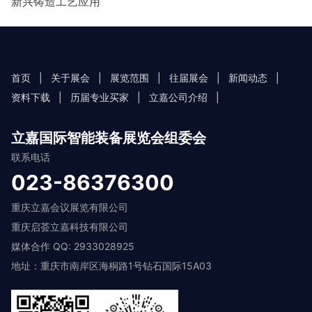
新兴铸造工艺应用
首页
|
关于展会
|
展览范围
|
往届展会
|
新闻动态
|
资料下载
|
历届专业买家
|
立嘉公司介绍
|
立嘉国际智能装备展览会组委会
联系电话
023-86376300
重庆立嘉会议展览有限公司
重庆启荟立嘉科技有限公司
媒体合作 QQ: 2933028925
地址：重庆市南岸区海桐路1号钻石国际15A03