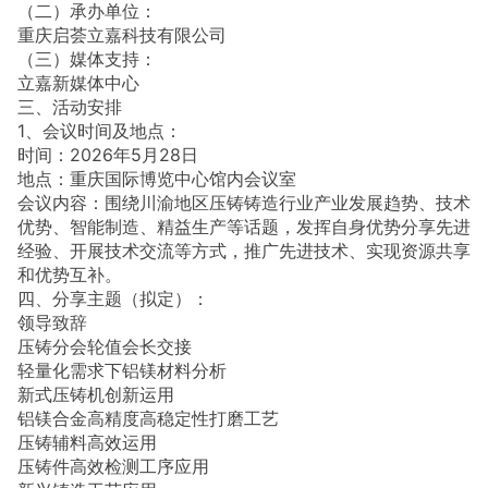
（二）承办单位：
重庆启荟立嘉科技有限公司
（三）媒体支持：
立嘉新媒体中心
三、活动安排
1、会议时间及地点：
时间：2026年5月28日
地点：重庆国际博览中心馆内会议室
会议内容：围绕川渝地区压铸铸造行业产业发展趋势、技术
优势、智能制造、精益生产等话题，发挥自身优势分享先进
经验、开展技术交流等方式，推广先进技术、实现资源共享
和优势互补。
四、分享主题（拟定）：
领导致辞
压铸分会轮值会长交接
轻量化需求下铝镁材料分析
新式压铸机创新运用
铝镁合金高精度高稳定性打磨工艺
压铸辅料高效运用
压铸件高效检测工序应用