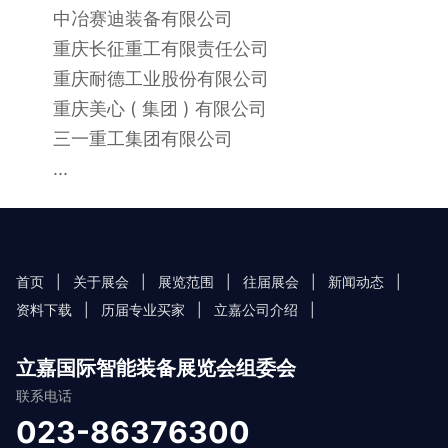
中冶赛迪装备有限公司
重庆长征重工有限责任公司
重庆耐德工业股份有限公司
重庆美心 ( 集团 ) 有限公司
三一重工集团有限公司
...
首页
|
关于展会
|
展览范围
|
往届展会
|
新闻动态
|
资料下载
|
历届专业买家
|
立嘉公司介绍
|
立嘉国际智能装备展览会组委会
联系电话
023-86376300