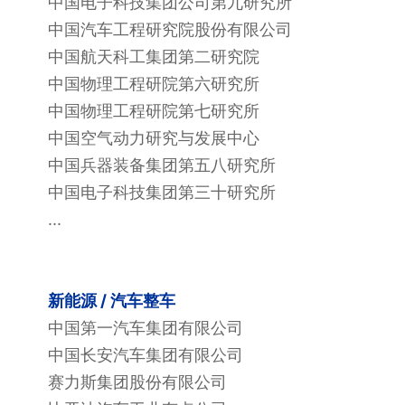
中国电子科技集团公司第九研究所
中国汽车工程研究院股份有限公司
中国航天科工集团第二研究院
中国物理工程研院第六研究所
中国物理工程研院第七研究所
中国空气动力研究与发展中心
中国兵器装备集团第五八研究所
中国电子科技集团第三十研究所
...
新能源 / 汽车整车
中国第一汽车集团有限公司
中国长安汽车集团有限公司
赛力斯集团股份有限公司