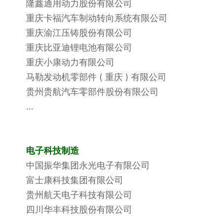
隆鑫通用动力股份有限公司
重庆卡福汽车制动转向系统有限公司
重庆渝江压铸股份有限公司
重庆比亚迪锂电池有限公司
重庆小康动力有限公司
马勒发动机零部件 ( 重庆 ) 有限公司
贵州贵航汽车零部件股份有限公司
...
电子科技制造
中国振华集团永光电子有限公司
富士康科技集团有限公司
贵州航天电子科技有限公司
四川华丰科技股份有限公司