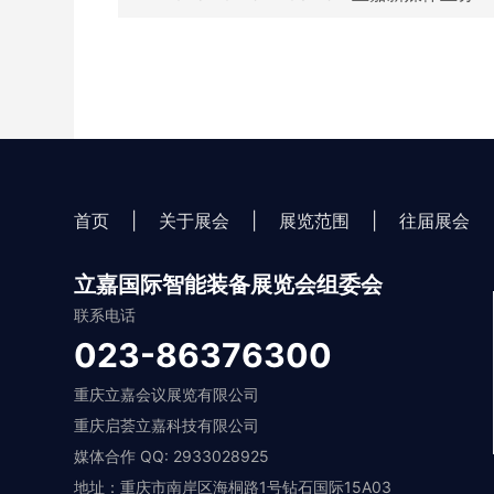
首页
|
关于展会
|
展览范围
|
往届展会
立嘉国际智能装备展览会组委会
联系电话
023-86376300
重庆立嘉会议展览有限公司
重庆启荟立嘉科技有限公司
媒体合作 QQ: 2933028925
地址：重庆市南岸区海桐路1号钻石国际15A03