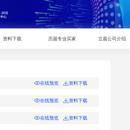
资料下载
历届专业买家
立嘉公司介绍
在线预览
资料下载
在线预览
资料下载
在线预览
资料下载