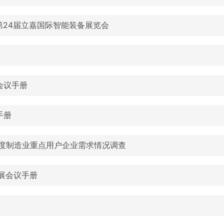
24第24届立嘉国际智能装备展览会
会议手册
手册
4年度制造业重点用户企业需求情况调查
嘉展会议手册