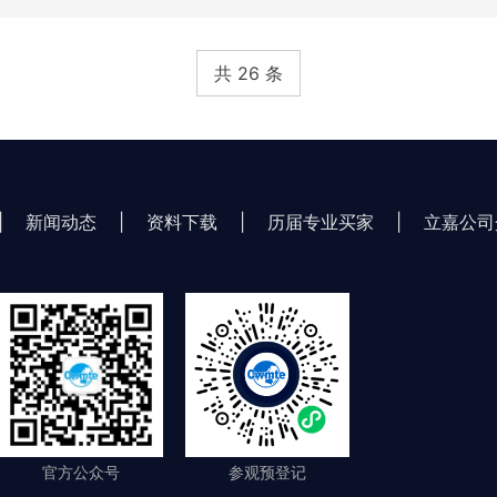
共 26 条
|
新闻动态
|
资料下载
|
历届专业买家
|
立嘉公司
官方公众号
参观预登记