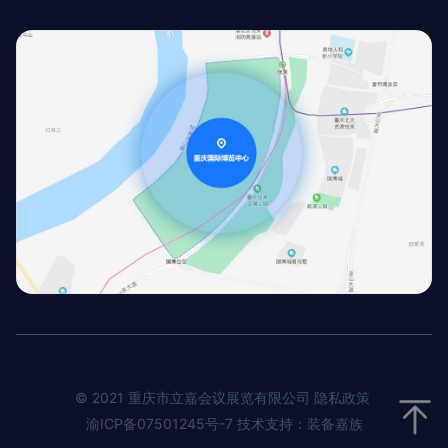
© 2021 重庆市立嘉会议展览有限公司 隐私政策
渝ICP备07501245号-7
技术支持：装备嘉族