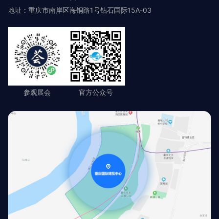
地址：重庆市南岸区海铜路1号钻石国际15A-03
参观展会
官方公众号