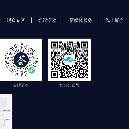
|
观众专区
|
会议活动
|
新媒体服务
|
线上展会
参观展会
官方公众号