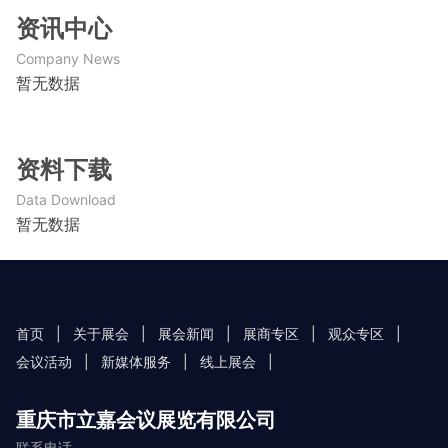
资讯中心
Company News
暂无数据
资料下载
Data Download
暂无数据
首页
|
关于展会
|
展会新闻
|
展商专区
|
观众专区
|
会议活动
|
新媒体服务
|
线上展会
|
重庆市立嘉会议展览有限公司
联系电话