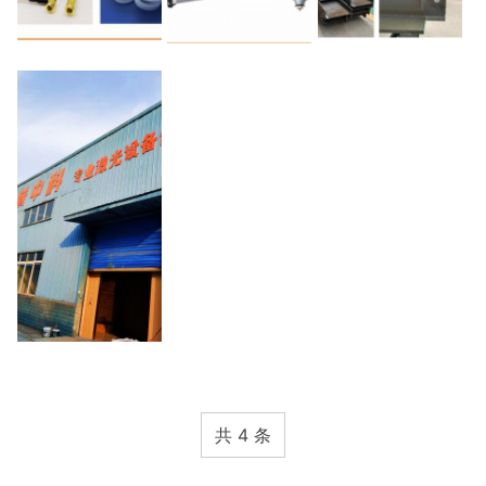
共 4 条