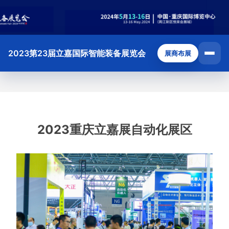
2023第23届立嘉国际智能装备展览会
展商布展
2023重庆立嘉展自动化展区