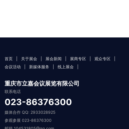
首页
|
关于展会
|
展会新闻
|
展商专区
|
观众专区
|
会议活动
|
新媒体服务
|
线上展会
|
重庆市立嘉会议展览有限公司
联系电话
023-86376300
媒体合作 QQ: 2933028925
参观参展 023-86376300
邮箱 104531805@qq.com