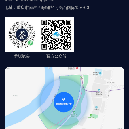
地址：重庆市南岸区海铜路1号钻石国际15A-03
参观展会
官方公众号